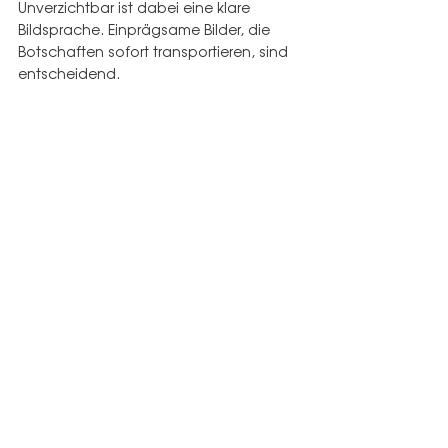
Unverzichtbar ist dabei eine klare 
Bildsprache. Einprägsame Bilder, die 
Botschaften sofort transportieren, sind 
entscheidend. 
Aktuelle Beiträge
Alle ansehen