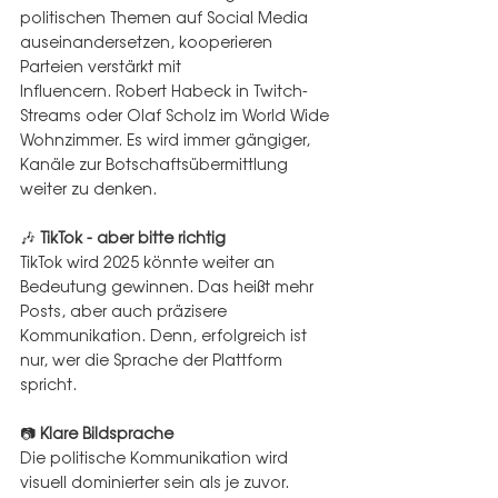
politischen Themen auf Social Media 
auseinandersetzen, kooperieren 
Parteien verstärkt mit 
Influencern. Robert Habeck in Twitch-
Streams oder Olaf Scholz im World Wide 
Wohnzimmer. Es wird immer gängiger, 
Kanäle zur Botschaftsübermittlung 
weiter zu denken.
🎶 
TikTok - aber bitte richtig
TikTok wird 2025 könnte weiter an 
Bedeutung gewinnen. Das heißt mehr 
Posts, aber auch präzisere 
Kommunikation. Denn, erfolgreich ist 
nur, wer die Sprache der Plattform 
spricht.
📷 
Klare Bildsprache
Die politische Kommunikation wird 
visuell dominierter sein als je zuvor. 