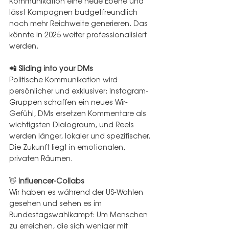
Kommunikation eine neue Ebene und 
lässt Kampagnen budgetfreundlich 
noch mehr Reichweite generieren. Das 
könnte in 2025 weiter professionalisiert 
werden.  
📲 Sliding into your DMs
Politische Kommunikation wird 
persönlicher und exklusiver: Instagram-
Gruppen schaffen ein neues Wir-
Gefühl, DMs ersetzen Kommentare als 
wichtigsten Dialograum, und Reels 
werden länger, lokaler und spezifischer. 
Die Zukunft liegt in emotionalen, 
privaten Räumen.
👋 
Influencer-Collabs
Wir haben es während der US-Wahlen 
gesehen und sehen es im 
Bundestagswahlkampf: Um Menschen 
zu erreichen, die sich weniger mit 