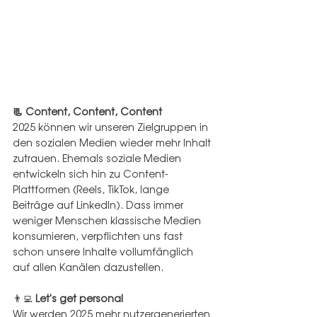
📃 Content, Content, Content
2025 können wir unseren Zielgruppen in 
den sozialen Medien wieder mehr Inhalt 
zutrauen. Ehemals soziale Medien 
entwickeln sich hin zu Content-
Plattformen (Reels, TikTok, lange 
Beiträge auf LinkedIn). Dass immer 
weniger Menschen klassische Medien 
konsumieren, verpflichten uns fast 
schon unsere Inhalte vollumfänglich 
auf allen Kanälen dazustellen. 
👨‍💻 
Let's get personal
Wir werden 2025 mehr nutzergenerierten 