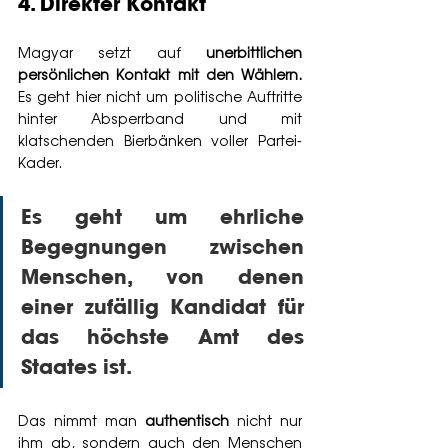
4. Direkter Kontakt
Magyar setzt auf 
unerbittlichen 
persönlichen Kontakt mit den Wählern.
Es geht hier nicht um politische Auftritte 
hinter Absperrband und mit 
klatschenden Bierbänken voller Partei-
Kader. 
Es geht um ehrliche 
Begegnungen zwischen 
Menschen, von denen 
einer zufällig Kandidat für 
das höchste Amt des 
Staates ist. 
Das nimmt man 
authentisch
 nicht nur 
ihm ab, sondern auch den Menschen 