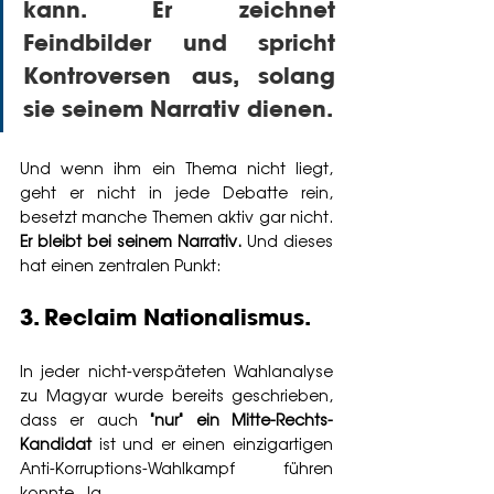
kann. Er zeichnet 
Feindbilder und spricht 
Kontroversen aus, solang 
sie seinem Narrativ dienen. 
Und wenn ihm ein Thema nicht liegt, 
geht er nicht in jede Debatte rein, 
besetzt manche Themen aktiv gar nicht. 
Er bleibt bei seinem Narrativ.
 Und dieses 
hat einen zentralen Punkt:
3. Reclaim Nationalismus.
In jeder nicht-verspäteten Wahlanalyse 
zu Magyar wurde bereits geschrieben, 
dass er auch 
"nur" ein Mitte-Rechts-
Kandidat
 ist und er einen einzigartigen 
Anti-Korruptions-Wahlkampf führen 
konnte. Ja. 