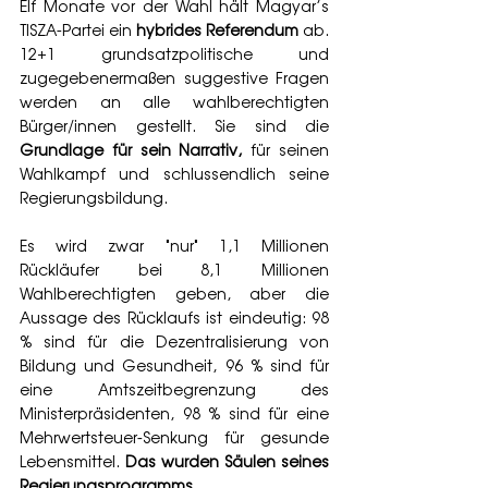
Elf Monate vor der Wahl hält Magyar’s 
TISZA-Partei ein 
hybrides Referendum
 ab. 
12+1 grundsatzpolitische und 
zugegebenermaßen suggestive Fragen 
werden an alle wahlberechtigten 
Bürger/innen gestellt. Sie sind die 
Grundlage für sein Narrativ,
 für seinen 
Wahlkampf und schlussendlich seine 
Regierungsbildung. 
Es wird zwar "nur" 1,1 Millionen 
Rückläufer bei 8,1 Millionen 
Wahlberechtigten geben, aber die 
Aussage des Rücklaufs ist eindeutig: 98 
% sind für die Dezentralisierung von 
Bildung und Gesundheit, 96 % sind für 
eine Amtszeitbegrenzung des 
Ministerpräsidenten, 98 % sind für eine 
Mehrwertsteuer-Senkung für gesunde 
Lebensmittel. 
Das wurden Säulen seines 
Regierungsprogramms.