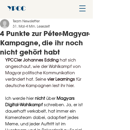
Team Newsletter
31. Mai
4 Min. Lesezeit
4 Punkte zur Péter-Magyar-
Kampagne, die ihr noch
nicht gehört habt
YPCCler Johannes Edding 
hat sich 
angeschaut, wie der Wahlkampf von 
Magyar politische Kommunikation 
verändert hat. Seine 
vier Learnings
 für 
deutsche Kampagnen lest ihr hier. 
Ich werde hier 
nicht
 über 
Magyars 
Digital-Wahlkampf 
schreiben. Ja, er ist 
dauerhaft verkabelt, hat immer ein 
Kamerateam dabei, adaptiert jedes 
Meme, und jeder Auftritt ist im 