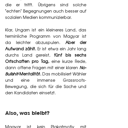
die er trifft. Übrigens sind solche 
"echten" Begegnungen auch besser auf 
sozialen Medien kommunizierbar.
Klar, Ungarn ist ein kleineres Land, das 
terminliche Programm von Magyar ist 
da leichter abzuspulen. 
Aber der 
Aufwand zählt.
 Er ist etwa ein Jahr lang 
durchs Land gereist,
 fünf bis sechs 
Ortschaften pro Tag,
 eine kurze Rede, 
dann offene Fragen mit einer klaren 
No-
Bullshit
-Mentalität.
 Das mobilisiert Wähler 
und eine immense Grassroots-
Bewegung, die sich für die Sache und 
den Kandidaten einsetzt.
Also, was bleibt? 
Magyar ist kein Plakatmotiv mit 