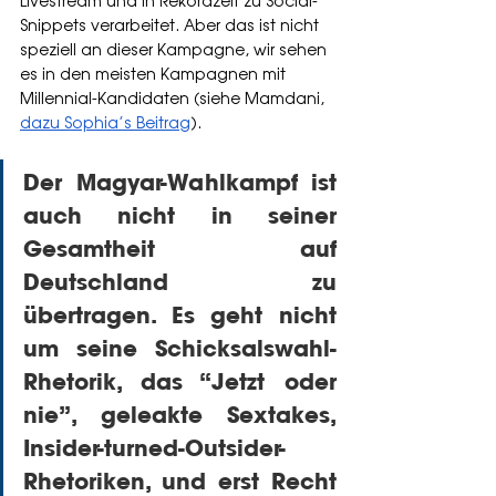
Livestream und in Rekordzeit zu Social-
Snippets verarbeitet. Aber das ist nicht 
speziell an dieser Kampagne, wir sehen 
es in den meisten Kampagnen mit 
Millennial-Kandidaten (siehe Mamdani, 
dazu Sophia’s Beitrag
).
Der Magyar-Wahlkampf ist 
auch nicht in seiner 
Gesamtheit auf 
Deutschland zu 
übertragen. Es geht nicht 
um seine Schicksalswahl-
Rhetorik, das “Jetzt oder 
nie”, geleakte Sextakes, 
Insider-turned-Outsider-
Rhetoriken, und erst Recht 