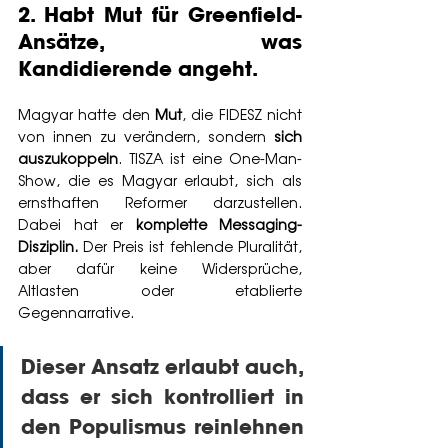
2. Habt Mut für Greenfield-
Ansätze, was 
Kandidierende angeht.
Magyar hatte den 
Mut
, die FIDESZ nicht 
von innen zu verändern, sondern 
sich
auszukoppeln
. TISZA ist eine One-Man-
Show, die es Magyar erlaubt, sich als 
ernsthaften Reformer darzustellen. 
Dabei hat er 
komplette Messaging-
Disziplin.
 Der Preis ist fehlende Pluralität, 
aber dafür keine Widersprüche, 
Altlasten oder etablierte 
Gegennarrative.
Dieser Ansatz erlaubt auch, 
dass er sich kontrolliert in 
den Populismus reinlehnen 